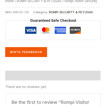
Home
/
ROMPI SECURITY & PETUGAS
/ Rompi Visitor Security
SKU:
RW-SC-05
Category:
ROMPI SECURITY & PETUGAS
Guaranteed Safe Checkout
MINTA PENAWARAN
Reviews (0)
There are no reviews yet.
Be the first to review “Rompi Visitor