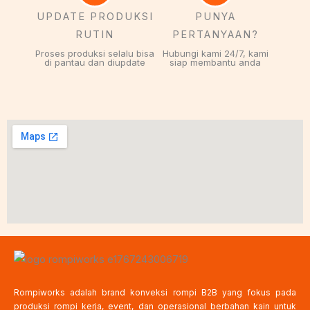
UPDATE PRODUKSI
PUNYA
RUTIN
PERTANYAAN?
Proses produksi selalu bisa
Hubungi kami 24/7, kami
di pantau dan diupdate
siap membantu anda
Rompiworks adalah brand konveksi rompi B2B yang fokus pada
produksi rompi kerja, event, dan operasional berbahan kain untuk