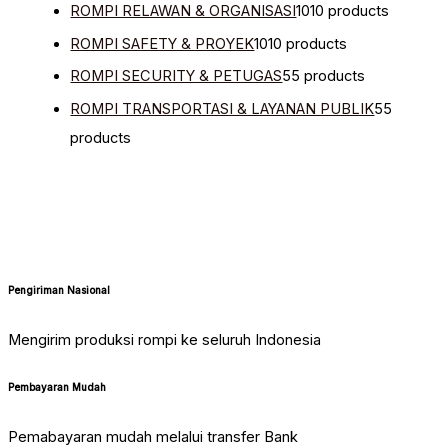
ROMPI RELAWAN & ORGANISASI
10
10 products
ROMPI SAFETY & PROYEK
10
10 products
ROMPI SECURITY & PETUGAS
5
5 products
ROMPI TRANSPORTASI & LAYANAN PUBLIK
5
5
products
Pengiriman Nasional
Mengirim produksi rompi ke seluruh Indonesia
Pembayaran Mudah
Pemabayaran mudah melalui transfer Bank