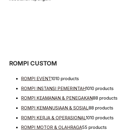
ROMPI CUSTOM
ROMPI EVENT
10
10 products
ROMPI INSTANSI PEMERINTAH
10
10 products
ROMPI KEAMANAN & PENEGAKAN
8
8 products
ROMPI KEMANUSIAAN & SOSIAL
8
8 products
ROMPI KERJA & OPERASIONAL
10
10 products
ROMPI MOTOR & OLAHRAGA
5
5 products