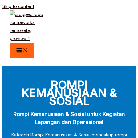
Skip to content
ROMPI
KEMANUSIAAN &
SOSIAL
Rompi Kemanusiaan & Sosial untuk Kegiatan
Lapangan dan Operasional
Kategori Rompi Kemanusiaan & Sosial mencakup rompi