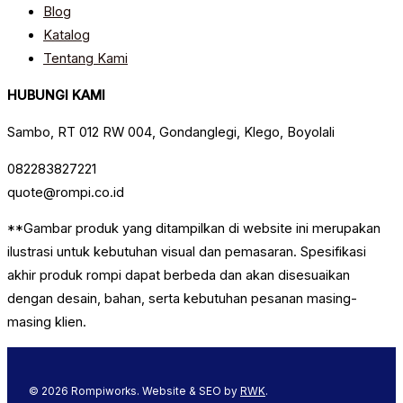
Blog
Katalog
Tentang Kami
HUBUNGI KAMI
Sambo, RT 012 RW 004, Gondanglegi, Klego, Boyolali
082283827221
quote@rompi.co.id
**Gambar produk yang ditampilkan di website ini merupakan
ilustrasi untuk kebutuhan visual dan pemasaran. Spesifikasi
akhir produk rompi dapat berbeda dan akan disesuaikan
dengan desain, bahan, serta kebutuhan pesanan masing-
masing klien.
© 2026 Rompiworks. Website & SEO by
RWK
.