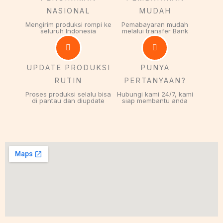
NASIONAL
MUDAH
Mengirim produksi rompi ke
Pemabayaran mudah
seluruh Indonesia
melalui transfer Bank
UPDATE PRODUKSI
PUNYA
RUTIN
PERTANYAAN?
Proses produksi selalu bisa
Hubungi kami 24/7, kami
di pantau dan diupdate
siap membantu anda