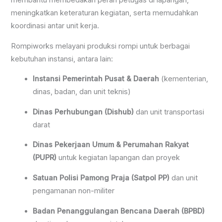
membantu membedakan peran petugas di lapangan,
meningkatkan keteraturan kegiatan, serta memudahkan
koordinasi antar unit kerja.
Rompiworks melayani produksi rompi untuk berbagai
kebutuhan instansi, antara lain:
Instansi Pemerintah Pusat & Daerah
(kementerian,
dinas, badan, dan unit teknis)
Dinas Perhubungan (Dishub)
dan unit transportasi
darat
Dinas Pekerjaan Umum & Perumahan Rakyat
(PUPR)
untuk kegiatan lapangan dan proyek
Satuan Polisi Pamong Praja (Satpol PP)
dan unit
pengamanan non-militer
Badan Penanggulangan Bencana Daerah (BPBD)