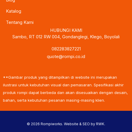
Blog
Katalog
Tentang Kami
HUBUNGI KAMI
Sambo, RT 012 RW 004, Gondanglegi, Klego, Boyolali
082283827221
quote@rompi.co.id
**Gambar produk yang ditampilkan di website ini merupakan
ilustrasi untuk kebutuhan visual dan pemasaran. Spesifikasi akhir
produk rompi dapat berbeda dan akan disesuaikan dengan desain,
bahan, serta kebutuhan pesanan masing-masing klien.
© 2026 Rompiworks. Website & SEO by
RWK
.