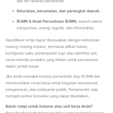
dan tim relawan pemerintah
Kelurahan, kecamatan, dan perangkat daerah
BUMN & Anak Perusahaan BUMN
, seperti sektor
transportasi, energi, logistik, dan infrastruktur
Spesifikasi rompi dapat disesuaikan dengan kebutuhan
masing-masing instansi, termasuk pilihan bahan,
konfigurasi saku, penempatan logo atau identitas unit,
serta metode produksi yang efisien untuk pemesanan
dalam jumlah besar.
Jika Anda mewakili instansi pemerintah atau BUMN dan
membutuhkan rompi kerja untuk kegiatan operasional,
pengawasan, atau pelayanan publik, Rompiworks siap
menjadi partner konveksi yang dapat diandalkan.
Butuh rompi untuk instansi atau unit kerja Anda?
Konsultasikan kebutuhan produksi rompi instansi bersama