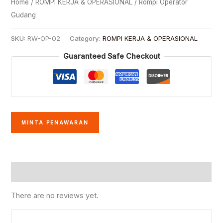
Home
/
ROMPI KERJA & OPERASIONAL
/ Rompi Operator
Gudang
SKU:
RW-OP-02
Category:
ROMPI KERJA & OPERASIONAL
Guaranteed Safe Checkout
MINTA PENAWARAN
Reviews (0)
There are no reviews yet.